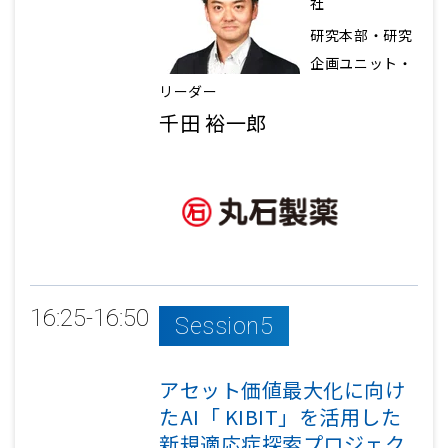
社
研究本部・研究
企画ユニット・
リーダー
千田 裕一郎
16:25-16:50
Session5
アセット価値最大化に向け
たAI「 KIBIT」を活用した
新規適応症探索プロジェク