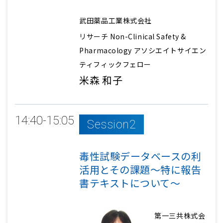
武田薬品工業株式会社
リサーチ Non-Clinical Safety &
Pharmacology アソシエイトサイエン
ティフィックフェロー
米森 和子
14:40-15:05
Session2
毒性試験データベースの利
活用とその課題～特に報告
書テキストについて～
第一三共株式会