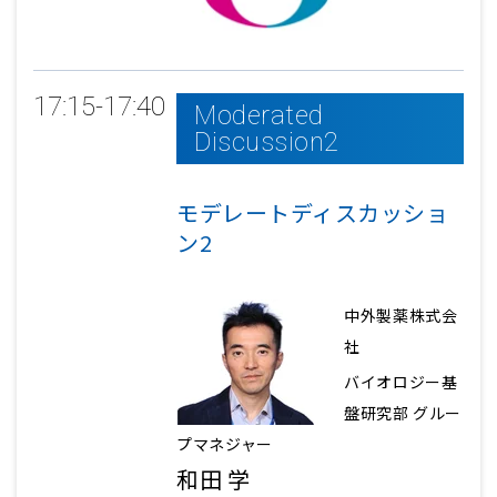
17:15-17:40
Moderated
Discussion2
モデレートディスカッショ
ン2
中外製薬株式会
社
バイオロジー基
盤研究部 グルー
プマネジャー
和田 学