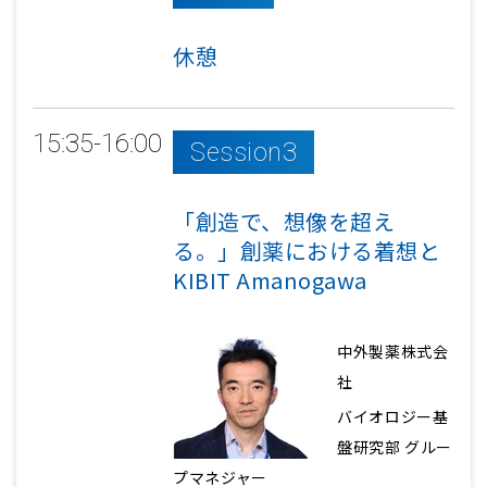
休憩
15:35-16:00
Session3
「創造で、想像を超え
る。」創薬における着想と
KIBIT Amanogawa
中外製薬株式会
社
バイオロジー基
盤研究部 グルー
プマネジャー