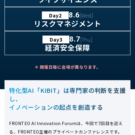
8.6
Day2
[Wed.]
リスクマネジメント
8.7
Day3
[Thu.]
経済安全保障
＊ 開催日毎に会場が異なります。
特化型AI「KIBIT」は専門家の判断を支援
し、
イノベーションの起点を創造する
FRONTEO AI Innovation Forumは、今回で7回目を迎え
る、FRONTEO主催のプライベートカンファレンスです。