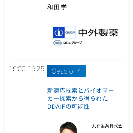
和田 学
16:00-16:25
Session4
新適応探索とバイオマー
カー探索から得られた
DDAIFの可能性
丸石製薬株式会