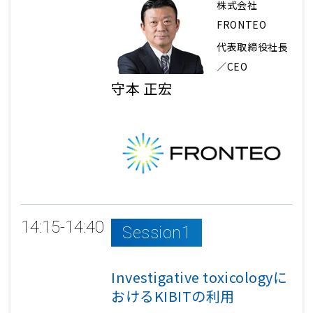
株式会社
FRONTEO
代表取締役社長
／CEO
守本 正宏
14:15-14:40
Session1
Investigative toxicologyに
おけるKIBITの利用