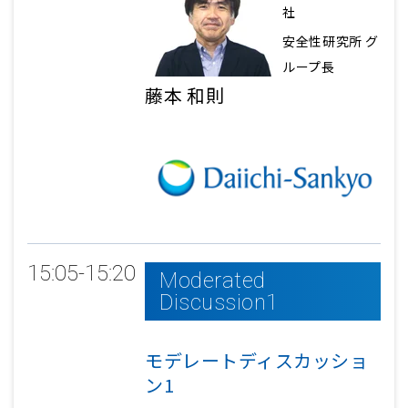
社
安全性研究所 グ
ループ長
藤本 和則
15:05-15:20
Moderated
Discussion1
モデレートディスカッショ
ン1