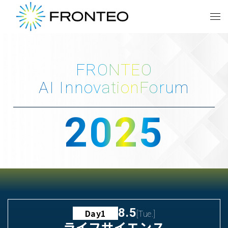
FRONTEO
AI InnovationForum
2025
8.5
Day1
[Tue.]
ライフサイエンス