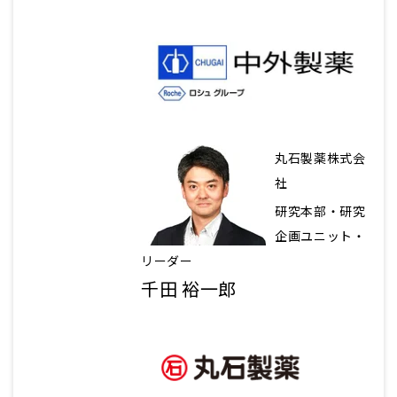
丸石製薬株式会
社
研究本部・研究
企画ユニット・
リーダー
千田 裕一郎