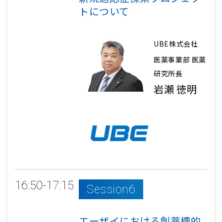
トについて
UBE株式会社
医薬事業部 医薬
研究所長
岩瀬 徳明
16:50-17:15
Session6
エーザイにおける創薬標的