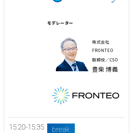
モデレーター
株式会社
FRONTEO
取締役／CSO
豊柴 博義
15:20-15:35
break